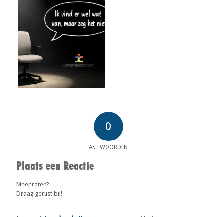
0
ANTWOORDEN
Plaats een Reactie
Meepraten?
Draag gerust bij!