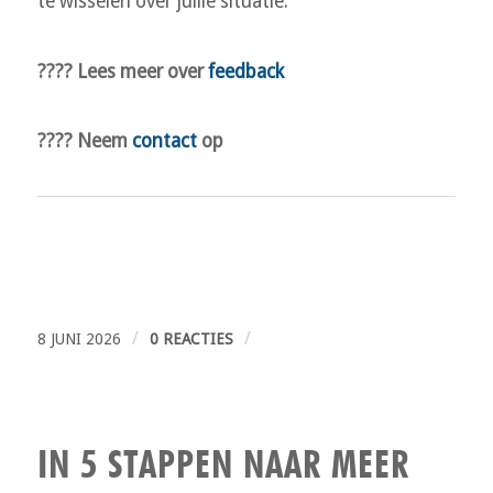
te wisselen over jullie situatie.
???? Lees meer over
feedback
???? Neem
contact
op
/
/
8 JUNI 2026
0 REACTIES
IN 5 STAPPEN NAAR MEER