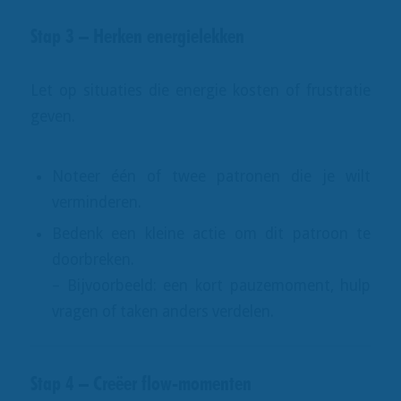
Stap 3 – Herken energielekken
Let op situaties die energie kosten of frustratie
geven.
Noteer één of twee patronen die je wilt
verminderen.
Bedenk een kleine actie om dit patroon te
doorbreken.
– Bijvoorbeeld: een kort pauzemoment, hulp
vragen of taken anders verdelen.
Stap 4 – Creëer flow-momenten