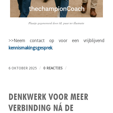
Plaatje gegenereerd door AI, puur ter illustratie
>>Neem contact op voor een vrijblijvend
kennismakingsgesprek
.
/
/
6 OKTOBER 2025
0 REACTIES
DENKWERK VOOR MEER
VERBINDING NÁ DE