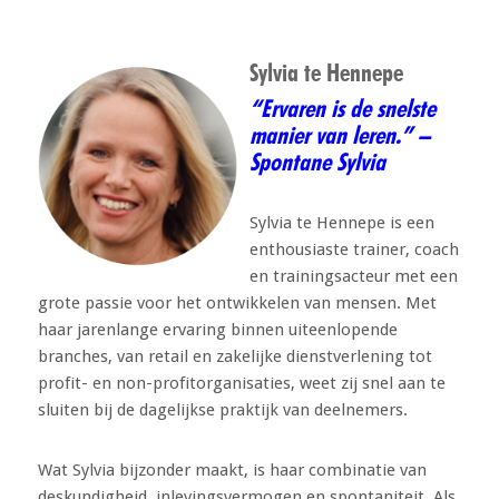
Sylvia te Hennepe
“Ervaren is de snelste
manier van leren.” –
Spontane Sylvia
Sylvia te Hennepe is een
enthousiaste trainer, coach
en trainingsacteur met een
grote passie voor het ontwikkelen van mensen. Met
haar jarenlange ervaring binnen uiteenlopende
branches, van retail en zakelijke dienstverlening tot
profit- en non-profitorganisaties, weet zij snel aan te
sluiten bij de dagelijkse praktijk van deelnemers.
Wat Sylvia bijzonder maakt, is haar combinatie van
deskundigheid, inlevingsvermogen en spontaniteit. Als