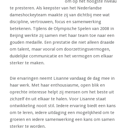
om op het hoogste niveau
te presteren. Als keepster van het Nederlandse
dameshockeyteam maakte zij van dichtbij mee wat
discipline, vertrouwen, focus en samenwerking
betekenen. Tijdens de Olympische Spelen van 2008 in
Beijing werkte zij samen met haar team toe naar een
gouden medaille. Een prestatie die niet alleen draaide
om talent, maar vooral om doorzettingsvermogen,
duidelijke communicatie en het vermogen om elkaar
sterker te maken.
Die ervaringen neemt Lisanne vandaag de dag mee in
haar werk. Met haar enthousiasme, open blik en
oprechte interesse helpt zij mensen om het beste uit
zichzelf én uit elkaar te halen. Voor Lisanne staat
ontwikkeling nooit stil. Iedere ervaring biedt een kans
om te leren, iedere uitdaging een mogelijkheid om te
groeien en iedere samenwerking een kans om samen
sterker te worden.