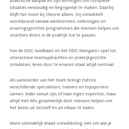
praktische aanpak en zijn vermogen om complexe
situaties eenvoudig en begrijpelijk te maken. Daarbij
blijft het nooit bij theorie alleen. Hij ontwikkelt
voortdurend nieuwe werkvormen, oefeningen en
ervaringsgerichte programma’s die mensen helpen om
inzichten direct in de praktijk toe te passen.
Van de DISC-landkaart en het DISC Navigator-spel tot
interactieve teamopdrachten en praktijkgerichte
simulaties: leren door te ervaren staat altijd centraal.
Als aanvoerder van het team brengt Patrick
verschillende specialisten, trainers en topsporters
samen. Ieder vanuit zijn of haar eigen expertise, maar
altijd met één gezamenlijk doel: mensen helpen om
het beste uit zichzelf én uit elkaar te halen.
Want uiteindelijk draait ontwikkeling niet om wie je