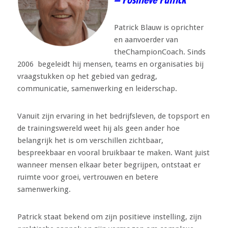
–
Positieve
Patrick
Patrick Blauw is oprichter
en aanvoerder van
theChampionCoach. Sinds
2006 begeleidt hij mensen, teams en organisaties bij
vraagstukken op het gebied van gedrag,
communicatie, samenwerking en leiderschap.
Vanuit zijn ervaring in het bedrijfsleven, de topsport en
de trainingswereld weet hij als geen ander hoe
belangrijk het is om verschillen zichtbaar,
bespreekbaar en vooral bruikbaar te maken. Want juist
wanneer mensen elkaar beter begrijpen, ontstaat er
ruimte voor groei, vertrouwen en betere
samenwerking.
Patrick staat bekend om zijn positieve instelling, zijn