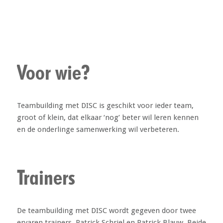
Voor wie?
Teambuilding met DISC is geschikt voor ieder team,
groot of klein, dat elkaar ‘nog’ beter wil leren kennen
en de onderlinge samenwerking wil verbeteren.
Trainers
De teambuilding met DISC wordt gegeven door twee
ervaren trainers. Patrick Schriel en Patrick Blauw. Beide