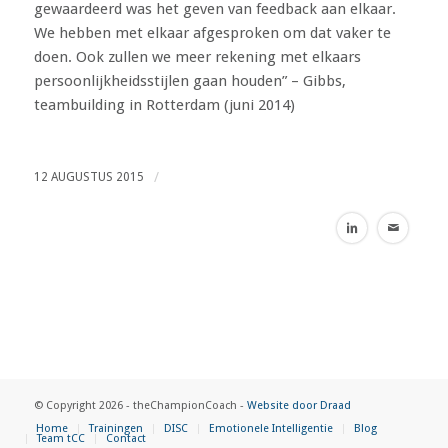
gewaardeerd was het geven van feedback aan elkaar.
We hebben met elkaar afgesproken om dat vaker te
doen. Ook zullen we meer rekening met elkaars
persoonlijkheidsstijlen gaan houden” – Gibbs,
teambuilding in Rotterdam (juni 2014)
/
12 AUGUSTUS 2015
© Copyright 2026 - theChampionCoach -
Website door Draad
Home
Trainingen
DISC
Emotionele Intelligentie
Blog
Team tCC
Contact