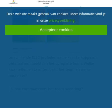
Deze website maakt gebruik van cookies. Meer informatie vind je
Door de
in onze
privacyverklaring.
Accepteer cookies
verschillende DISC profielen aan elkaar te koppelen
ontstaat een beeld van het complete team. Welke
kwaliteiten en talenten bezit het team en welke
missen er?
EN hoe communiceert het team onderling?