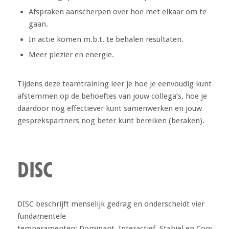
Afspraken aanscherpen over hoe met elkaar om te
gaan.
In actie komen m.b.t. te behalen resultaten.
Meer plezier en energie.
Tijdens deze teamtraining leer je hoe je eenvoudig kunt
afstemmen op de behoeftes van jouw collega’s, hoe je
daardoor nog effectiever kunt samenwerken en jouw
gesprekspartners nog beter kunt bereiken (beraken).
DISC
DISC beschrijft menselijk gedrag en onderscheidt vier
fundamentele
temperamenten: Dominant, Interactief, Stabiel en Consciënt