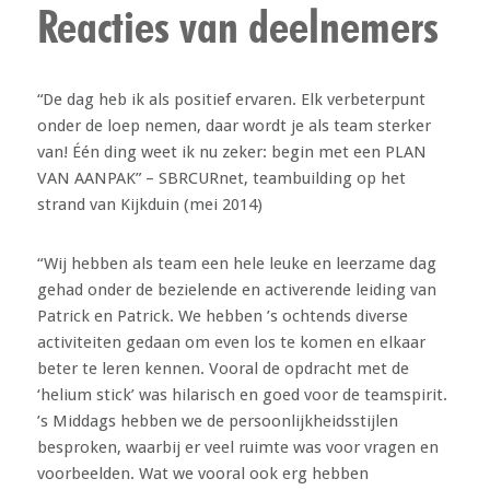
Reacties van deelnemers
“De dag heb ik als positief ervaren. Elk verbeterpunt
onder de loep nemen, daar wordt je als team sterker
van! Één ding weet ik nu zeker: begin met een PLAN
VAN AANPAK” – SBRCURnet, teambuilding op het
strand van Kijkduin (mei 2014)
“Wij hebben als team een hele leuke en leerzame dag
gehad onder de bezielende en activerende leiding van
Patrick en Patrick. We hebben ’s ochtends diverse
activiteiten gedaan om even los te komen en elkaar
beter te leren kennen. Vooral de opdracht met de
‘helium stick’ was hilarisch en goed voor de teamspirit.
’s Middags hebben we de persoonlijkheidsstijlen
besproken, waarbij er veel ruimte was voor vragen en
voorbeelden. Wat we vooral ook erg hebben