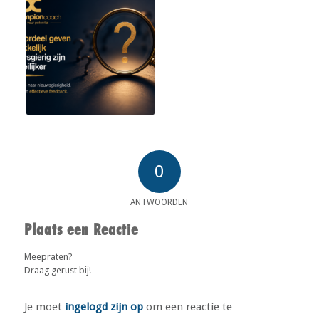
0
ANTWOORDEN
Plaats een Reactie
Meepraten?
Draag gerust bij!
Je moet
ingelogd zijn op
om een reactie te