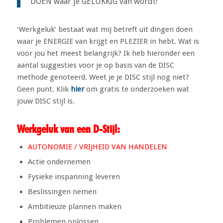
DOEN waar je GELUKKIG van wordt!
‘Werkgeluk’ bestaat wat mij betreft uit dingen doen
waar je ENERGIE van krijgt en PLEZIER in hebt. Wat is
voor jou het meest belangrijk? Ik heb hieronder een
aantal suggesties voor je op basis van de DISC
methode genoteerd. Weet je je DISC stijl nog niet?
Geen punt. Klik
hier
om gratis te onderzoeken wat
jouw DISC stijl is.
Werkgeluk van een D-Stijl:
AUTONOMIE / VRIJHEID VAN HANDELEN
Actie ondernemen
Fysieke inspanning leveren
Beslissingen nemen
Ambitieuze plannen maken
Problemen oplossen