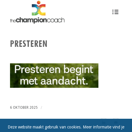
PRESTEREN
/
6 OKTOBER 2025
Deze website maakt gebruik van cookies. Meer informatie vind je