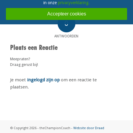
in onze
privacyverklaring.
Accepteer cookies
0
ANTWOORDEN
Plaats een Reactie
Meepraten?
Draag gerust bij!
Je moet
ingelogd zijn op
om een reactie te
plaatsen.
© Copyright 2026 - theChampionCoach -
Website door Draad