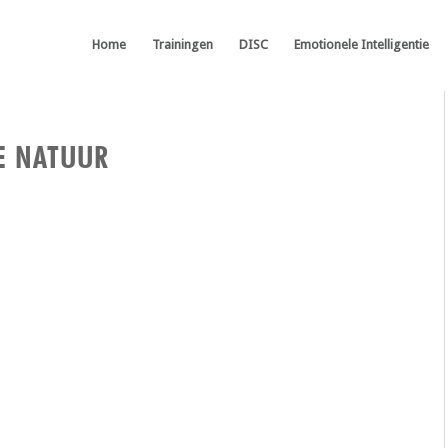
Home
Trainingen
DISC
Emotionele Intelligentie
E NATUUR