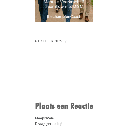
/
6 OKTOBER 2025
Plaats een Reactie
Meepraten?
Draag gerust bij!