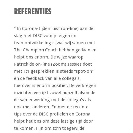
REFERENTIES
” In Corona-tijden juist (on-line) aan de
slag met DISC voor je eigen en
teamontwikkeling is wat wij samen met
The Champion Coach hebben gedaan en
helpt ons enorm. De wijze waarop
Patrick de on-line (Zoom) sessies doet
met 1:1 gesprekken is steeds “spot-on”
en de feedback van alle collega’s
hierover is enorm positief. De verkregen
inzichten verrijkt zowel hunzelf alsmede
de samenwerking met de collega’s als
ook met anderen. En met de recente
tips over de DISC profielen en Corona
helpt het ons om deze lastige tijd door
te komen. Fijn om zo’n toegewijde