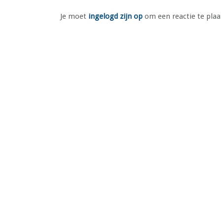
Je moet
ingelogd zijn op
om een reactie te plaa