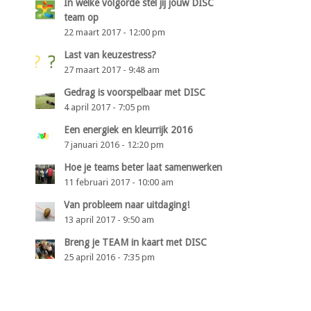
In welke volgorde stel jij jouw DISC
team op
22 maart 2017 - 12:00 pm
Last van keuzestress?
27 maart 2017 - 9:48 am
Gedrag is voorspelbaar met DISC
4 april 2017 - 7:05 pm
Een energiek en kleurrijk 2016
7 januari 2016 - 12:20 pm
Hoe je teams beter laat samenwerken
11 februari 2017 - 10:00 am
Van probleem naar uitdaging!
13 april 2017 - 9:50 am
Breng je TEAM in kaart met DISC
25 april 2016 - 7:35 pm