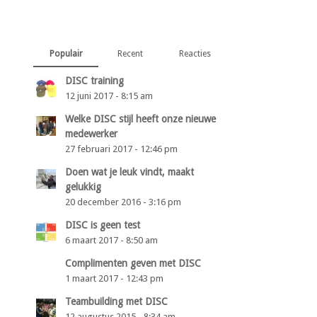
Populair
Recent
Reacties
DISC training
12 juni 2017 - 8:15 am
Welke DISC stijl heeft onze nieuwe
medewerker
27 februari 2017 - 12:46 pm
Doen wat je leuk vindt, maakt
gelukkig
20 december 2016 - 3:16 pm
DISC is geen test
6 maart 2017 - 8:50 am
Complimenten geven met DISC
1 maart 2017 - 12:43 pm
Teambuilding met DISC
12 augustus 2015 - 8:34 am