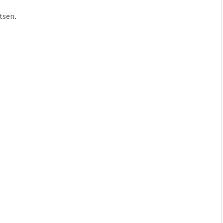
tsen.