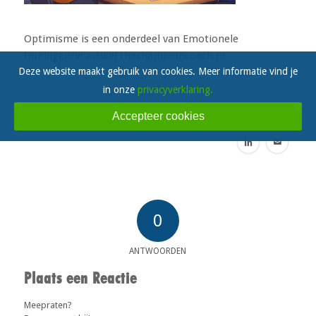
Optimisme is een onderdeel van Emotionele
Intelligentie artikel thechampioncoach.nl
Deze website maakt gebruik van cookies. Meer informatie vind je
in onze
privacyverklaring.
/
22 JANUARI 2026
Accepteer cookies
0
ANTWOORDEN
Plaats een Reactie
Meepraten?