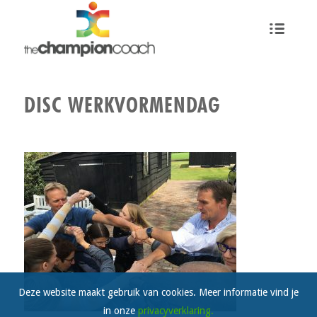
DISC WERKVORMENDAG
Deze website maakt gebruik van cookies. Meer informatie vind je
in onze
privacyverklaring.