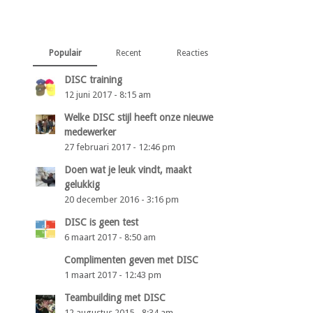
Populair
Recent
Reacties
DISC training
12 juni 2017 - 8:15 am
Welke DISC stijl heeft onze nieuwe
medewerker
27 februari 2017 - 12:46 pm
Doen wat je leuk vindt, maakt
gelukkig
20 december 2016 - 3:16 pm
DISC is geen test
6 maart 2017 - 8:50 am
Complimenten geven met DISC
1 maart 2017 - 12:43 pm
Teambuilding met DISC
12 augustus 2015 - 8:34 am