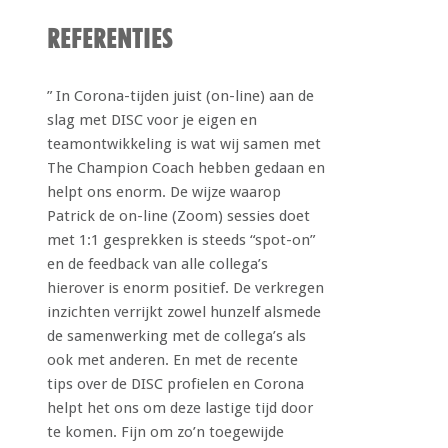
REFERENTIES
” In Corona-tijden juist (on-line) aan de
slag met DISC voor je eigen en
teamontwikkeling is wat wij samen met
The Champion Coach hebben gedaan en
helpt ons enorm. De wijze waarop
Patrick de on-line (Zoom) sessies doet
met 1:1 gesprekken is steeds “spot-on”
en de feedback van alle collega’s
hierover is enorm positief. De verkregen
inzichten verrijkt zowel hunzelf alsmede
de samenwerking met de collega’s als
ook met anderen. En met de recente
tips over de DISC profielen en Corona
helpt het ons om deze lastige tijd door
te komen. Fijn om zo’n toegewijde