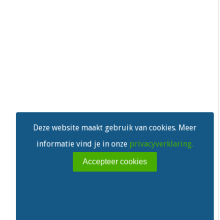
Deze website maakt gebruik van cookies. Meer
informatie vind je in onze
privacyverklaring.
Accepteer cookies