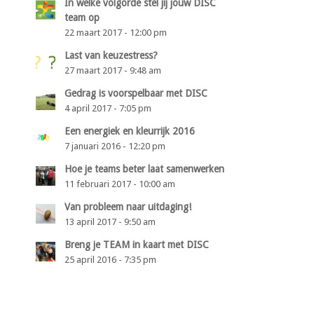
In welke volgorde stel jij jouw DISC
team op
22 maart 2017 - 12:00 pm
Last van keuzestress?
27 maart 2017 - 9:48 am
Gedrag is voorspelbaar met DISC
4 april 2017 - 7:05 pm
Een energiek en kleurrijk 2016
7 januari 2016 - 12:20 pm
Hoe je teams beter laat samenwerken
11 februari 2017 - 10:00 am
Van probleem naar uitdaging!
13 april 2017 - 9:50 am
Breng je TEAM in kaart met DISC
25 april 2016 - 7:35 pm