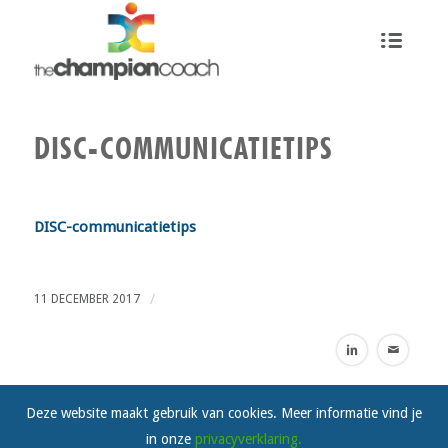
DISC-COMMUNICATIETIPS
DISC-communicatietips
/
11 DECEMBER 2017
Deze website maakt gebruik van cookies. Meer informatie vind je
in onze
privacyverklaring.