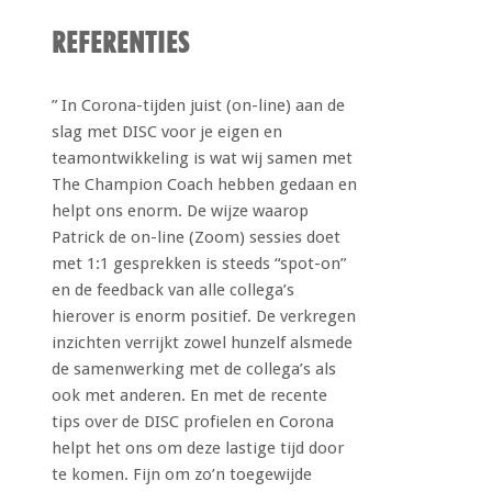
REFERENTIES
” In Corona-tijden juist (on-line) aan de
slag met DISC voor je eigen en
teamontwikkeling is wat wij samen met
The Champion Coach hebben gedaan en
helpt ons enorm. De wijze waarop
Patrick de on-line (Zoom) sessies doet
met 1:1 gesprekken is steeds “spot-on”
en de feedback van alle collega’s
hierover is enorm positief. De verkregen
inzichten verrijkt zowel hunzelf alsmede
de samenwerking met de collega’s als
ook met anderen. En met de recente
tips over de DISC profielen en Corona
helpt het ons om deze lastige tijd door
te komen. Fijn om zo’n toegewijde