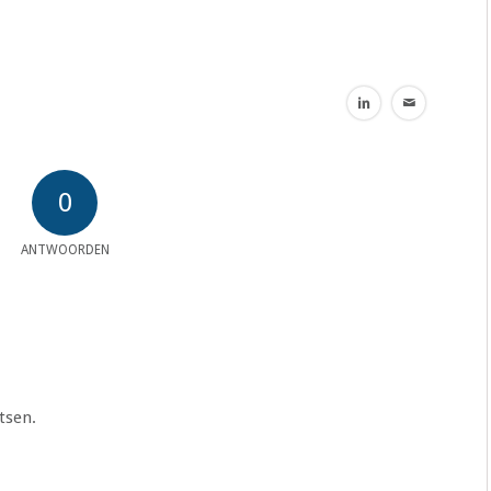
0
ANTWOORDEN
tsen.