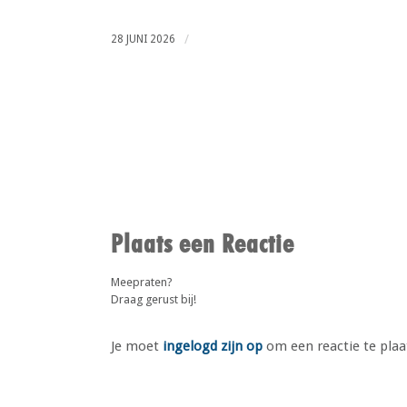
/
28 JUNI 2026
Plaats een Reactie
Meepraten?
Draag gerust bij!
Je moet
ingelogd zijn op
om een reactie te plaa