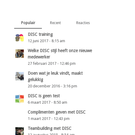
Populair
Recent
Reacties
DISC training
12 juni 2017 - 8:15 am
Welke DISC stijl heeft onze nieuwe
medewerker
27 februari 2017 - 12:46 pm
Doen wat je leuk vindt, maakt
gelukkig
20 december 2016 - 3:16 pm
DISC is geen test
6 maart 2017 - 8:50 am
Complimenten geven met DISC
1 maart 2017 - 12:43 pm
Teambuilding met DISC
12 augustus 2015 - 8:34 am