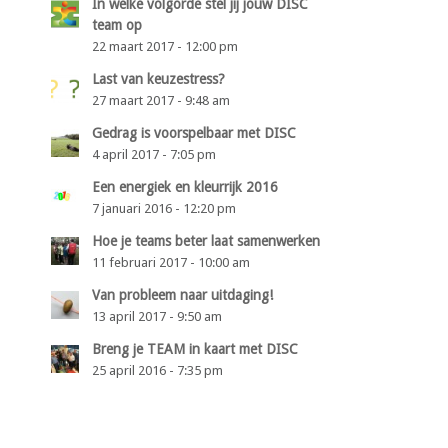
In welke volgorde stel jij jouw DISC
team op
22 maart 2017 - 12:00 pm
Last van keuzestress?
27 maart 2017 - 9:48 am
Gedrag is voorspelbaar met DISC
4 april 2017 - 7:05 pm
Een energiek en kleurrijk 2016
7 januari 2016 - 12:20 pm
Hoe je teams beter laat samenwerken
11 februari 2017 - 10:00 am
Van probleem naar uitdaging!
13 april 2017 - 9:50 am
Breng je TEAM in kaart met DISC
25 april 2016 - 7:35 pm