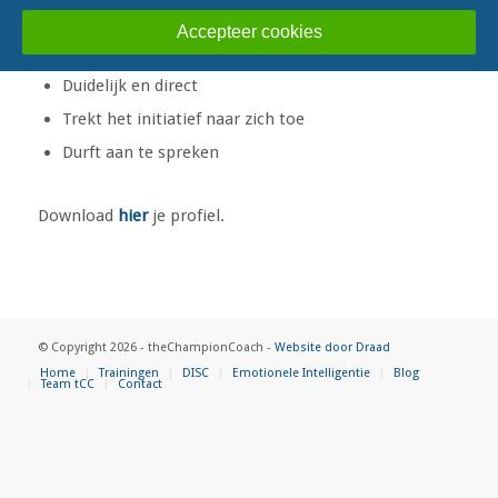
Sterkten:
Accepteer cookies
Duidelijk en direct
Trekt het initiatief naar zich toe
Durft aan te spreken
Download
hier
je profiel.
© Copyright 2026 - theChampionCoach -
Website door Draad
Home
Trainingen
DISC
Emotionele Intelligentie
Blog
Team tCC
Contact