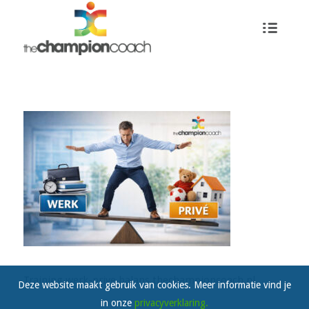
Training werk-prive balans thechampioncoach.nl
Deze website maakt gebruik van cookies. Meer informatie vind je
in onze
privacyverklaring.