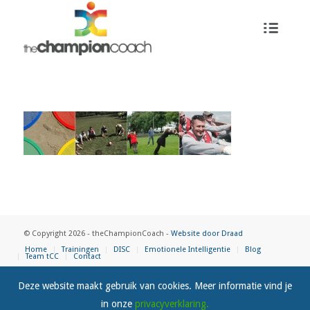
© Copyright 2026 - theChampionCoach -
Website door Draad
Home
Trainingen
DISC
Emotionele Intelligentie
Blog
Team tCC
Contact
Deze website maakt gebruik van cookies. Meer informatie vind je
in onze
privacyverklaring.