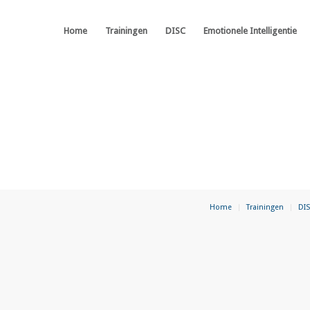
Home
Trainingen
DISC
Emotionele Intelligentie
Home
Trainingen
DI