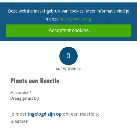
/
19 AUGUSTUS 2015
Deze website maakt gebruik van cookies. Meer informatie vind je
in onze
privacyverklaring.
Accepteer cookies
0
ANTWOORDEN
Plaats een Reactie
Meepraten?
Draag gerust bij!
Je moet
ingelogd zijn op
om een reactie te
plaatsen.