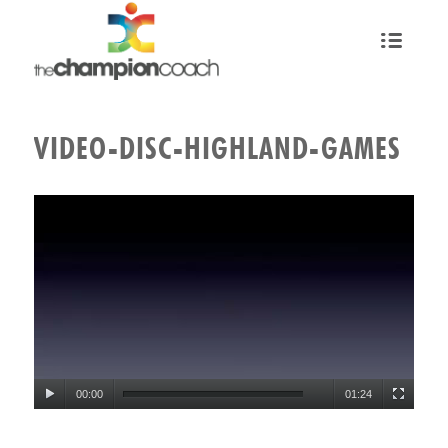
VIDEO-DISC-HIGHLAND-GAMES
00:00
01:24